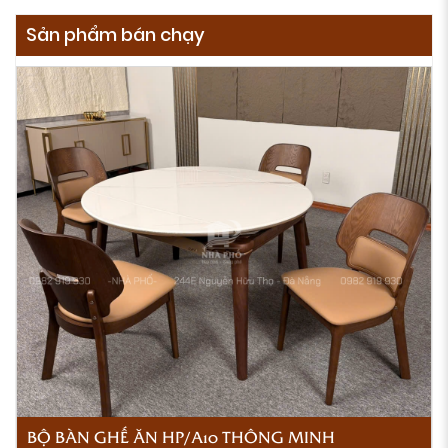
Sản phẩm bán chạy
BỘ BÀN GHẾ ĂN HP/A10 THÔNG MINH