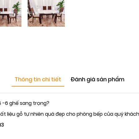
Thông tin chi tiết
Đánh giá sản phẩm
 -6 ghế sang trọng?
ất liệu gỗ tự nhiên quá đẹp cho phòng bếp của quý khách
13