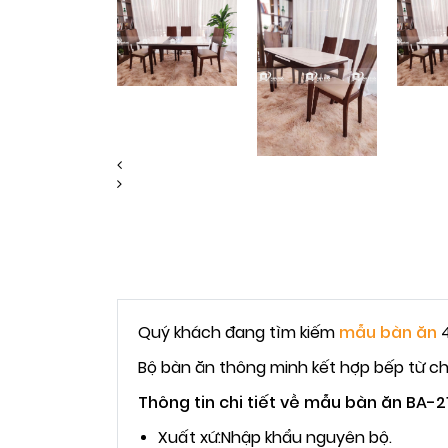
Quý khách đang tìm kiếm
mẫu bàn ăn
4
Bộ bàn ăn thông minh kết hợp bếp từ ch
Thông tin chi tiết về mẫu bàn ăn BA-2
Xuất xứ:Nhập khẩu nguyên bộ.