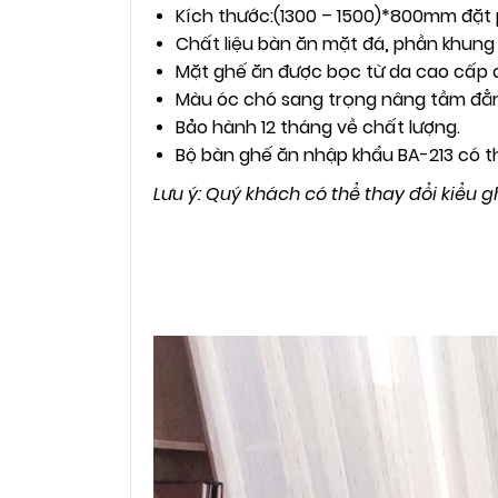
Kích thước:(1300 – 1500)*800mm đặt 
Chất liệu bàn ăn mặt đá, phần khung 
Mặt ghế ăn được bọc từ da cao cấp c
Màu óc chó sang trọng nâng tầm đẳ
Bảo hành 12 tháng về chất lượng.
Bộ bàn ghế ăn nhập khẩu BA-213 có th
Lưu ý: Quý khách có thể thay đổi kiểu