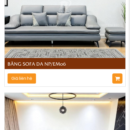
BĂNG SOFA DA NP/EM06
Giá liên hệ