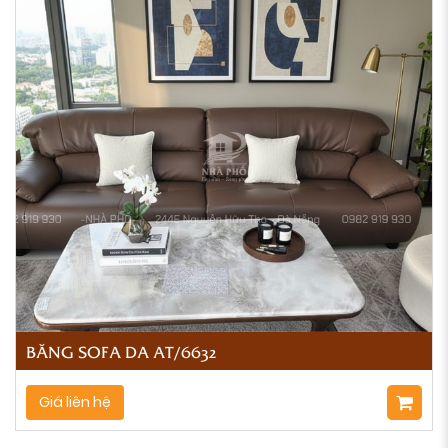
BĂNG SOFA DA AT/6632
Giá liên hệ