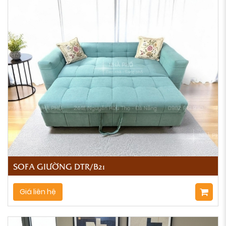
SOFA GIƯỜNG DTR/B21
Giá liên hệ