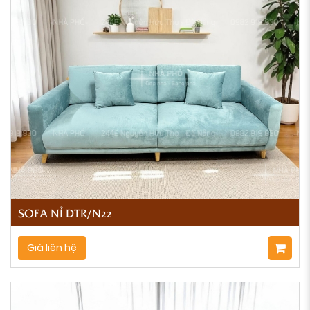
SOFA NỈ DTR/N22
Giá liên hệ