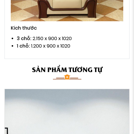
Kích thước
3 chỗ:
2.150 x 900 x 1020
1 chỗ:
1.200 x 900 x 1020
SẢN PHẨM TƯƠNG TỰ