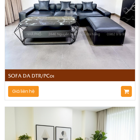
SOFA DA DTR/PC01
Giá liên hệ