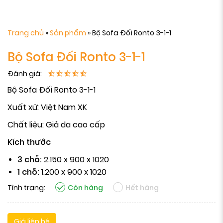
Trang chủ
»
Sản phẩm
»
Bộ Sofa Đối Ronto 3-1-1
Bộ Sofa Đối Ronto 3-1-1
Đánh giá:
Bộ Sofa Đối Ronto 3-1-1
Xuất xứ: Việt Nam XK
Chất liệu: Giả da cao cấp
Kích thước
3 chỗ:
2.150 x 900 x 1020
1 chỗ:
1.200 x 900 x 1020
Tình trạng:
Còn hàng
Hết hàng
Giá liên hệ