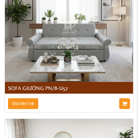
SOFA GIƯỜNG PN/B-U57
Giá liên hệ