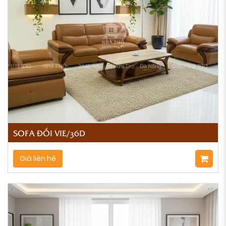
SOFA ĐỐI VIE/36D
Giá liên hệ