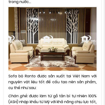
trong nước…
Sofa bộ Ronto được sản xuất tại Việt Nam với
nguyên vật liệu tốt để cấu tạo nên sản phẩm,
cụ thể như sau:
Chân ghế:
được làm từ gỗ tần bì tự nhiên 100%
(ASH) nhập khẩu từ Mỹ với khả năng chịu lực tốt,