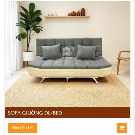
SOFA GIƯỜNG DL/BED
Giá liên hệ