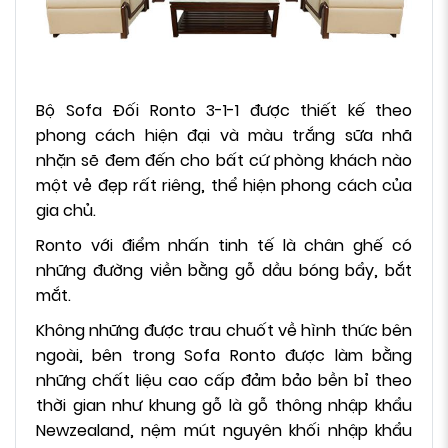
Bộ Sofa Đối Ronto 3-1-1 được thiết kế theo
phong cách hiện đại và màu trắng sữa nhã
nhặn sẽ đem đến cho bất cứ phòng khách nào
một vẻ đẹp rất riêng, thể hiện phong cách của
gia chủ.
Ronto với điểm nhấn tinh tế là chân ghế có
những đường viền bằng gỗ dầu bóng bẩy, bắt
mắt.
Không những được trau chuốt về hình thức bên
ngoài, bên trong Sofa Ronto được làm bằng
những chất liệu cao cấp đảm bảo bền bỉ theo
thời gian như khung gỗ là gỗ thông nhập khẩu
Newzealand, nệm mút nguyên khối nhập khẩu