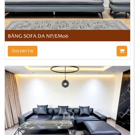
BĂNG SOFA DA NP/EM06
Giá liên hệ