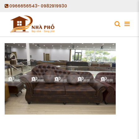
0966656543- 0982919930