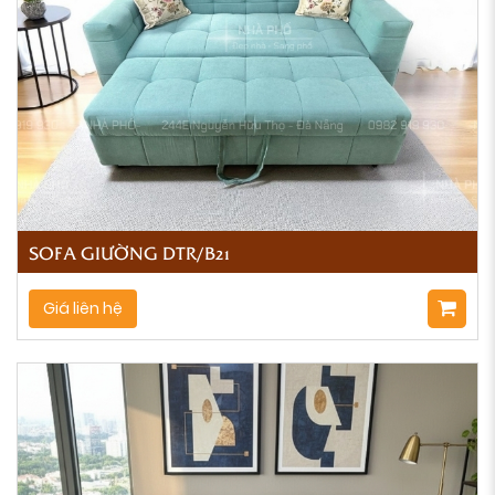
SOFA GIƯỜNG DTR/B21
Giá liên hệ