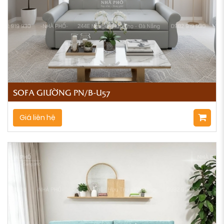
SOFA GIƯỜNG PN/B-U57
Giá liên hệ