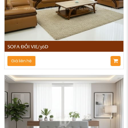
SOFA ĐỐI VIE/36D
Giá liên hệ