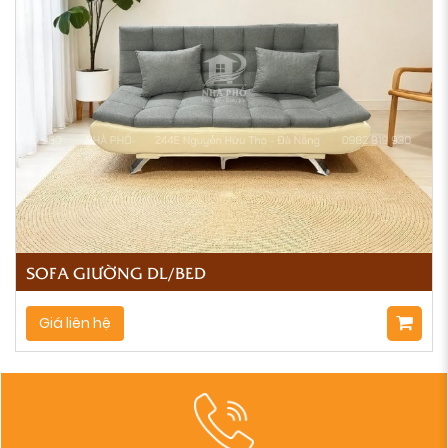
SOFA GIƯỜNG DL/BED
Giá liên hệ