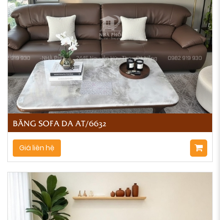
BĂNG SOFA DA AT/6632
Giá liên hệ