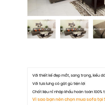
Với thiết kế đẹp mắt, sang trọng, kiểu d
Với tựa lưng có gật gù tiện lợi
Chất liệu nỉ nhập khẩu hoàn toàn 100% 
Vì sao bạn nên chọn mua sofa tại 