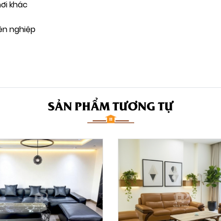
ơi khác
ên nghiệp
SẢN PHẨM TƯƠNG TỰ