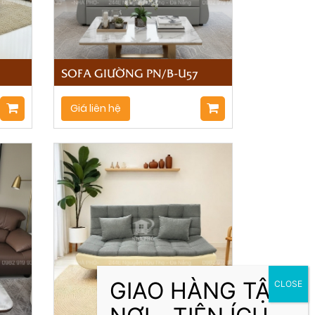
SOFA GIƯỜNG PN/B-U57
Giá liên hệ