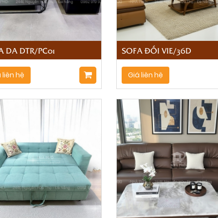
A DA DTR/PC01
SOFA ĐỐI VIE/36D
 liên hệ
Giá liên hệ